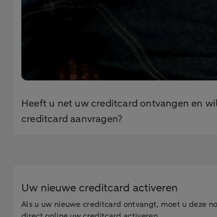
Heeft u net uw creditcard ontvangen en wil
creditcard aanvragen?
Uw nieuwe creditcard activeren
Als u uw nieuwe creditcard ontvangt, moet u deze nog
direct online uw creditcard activeren.