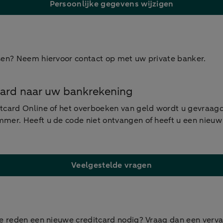
Persoonlijke gegevens wijzigen
sen? Neem hiervoor contact op met uw private banker.
card naar uw bankrekening
itcard Online of het overboeken van geld wordt u gevraa
mmer. Heeft u de code niet ontvangen of heeft u een nieu
Veelgestelde vragen
re reden een nieuwe creditcard nodig? Vraag dan een verva