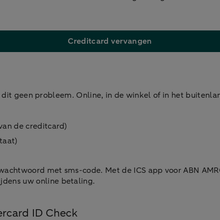
Creditcard vervangen
s dit geen probleem. Online, in de winkel of in het buitenla
van de creditcard)
taat)
en wachtwoord met sms-code. Met de ICS app voor ABN AMR
dens uw online betaling.
tercard ID Check