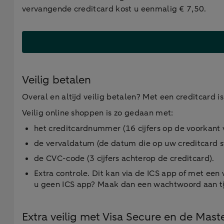
vervangende creditcard kost u eenmalig € 7,50.
Veilig betalen
Overal en altijd veilig betalen? Met een creditcard i
Veilig online shoppen is zo gedaan met:
het creditcardnummer (16 cijfers op de voorkant 
de vervaldatum (de datum die op uw creditcard s
de CVC-code (3 cijfers achterop de creditcard).
Extra controle. Dit kan via de ICS app of met e
u geen ICS app? Maak dan een wachtwoord aan tij
Extra veilig met Visa Secure en de Mas