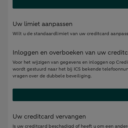
Uw limiet aanpassen
Wilt u de standaardlimiet van uw creditcard aanpas
Inloggen en overboeken van uw credit
Voor het wijzigen van gegevens en inloggen op Cred
wordt gestuurd naar het bij ICS bekende telefoonnu
vragen over de dubbele beveiliging.
Uw creditcard vervangen
Is uw creditcard beschadigd of heeft u om een ande