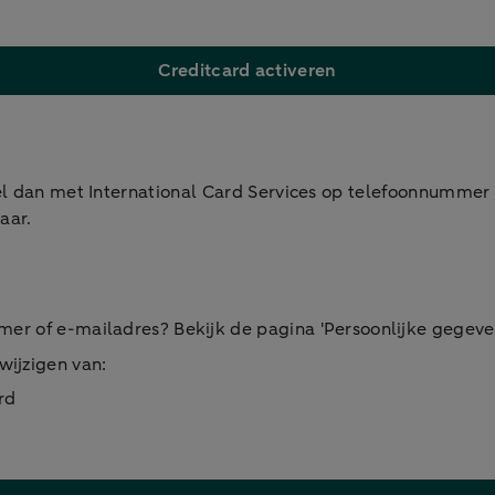
Creditcard activeren
Bel dan met International Card Services op telefoonnummer
aar.
er of e-mailadres? Bekijk de pagina 'Persoonlijke gegeven
wijzigen van:
rd