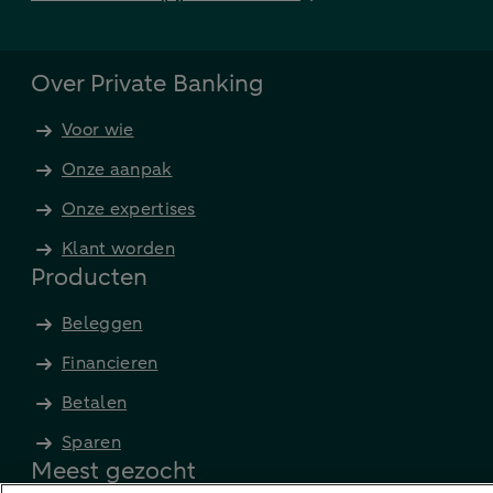
Over Private Banking
Voor wie
Onze aanpak
Onze expertises
Klant worden
Producten
Beleggen
Financieren
Betalen
Sparen
Meest gezocht