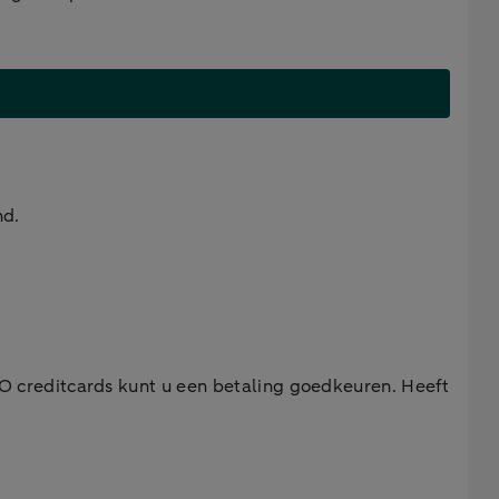
nd.
O creditcards kunt u een betaling goedkeuren. Heeft