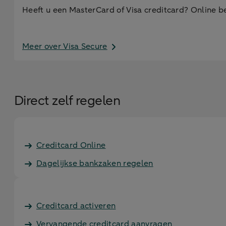
Heeft u een MasterCard of Visa creditcard? Online be
Meer over Visa Secure
Direct zelf regelen
Creditcard Online
Dagelijkse bankzaken regelen
Creditcard activeren
Vervangende creditcard aanvragen