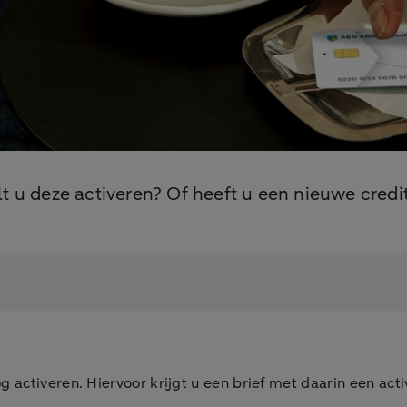
t u deze activeren? Of heeft u een nieuwe cred
 activeren. Hiervoor krijgt u een brief met daarin een act