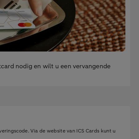
itcard nodig en wilt u een vervangende
iveringscode. Via de website van ICS Cards kunt u