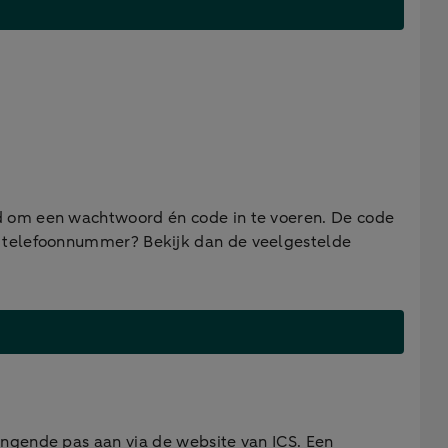
gd om een wachtwoord én code in te voeren. De code
w telefoonnummer? Bekijk dan de veelgestelde
ngende pas aan via de website van ICS. Een