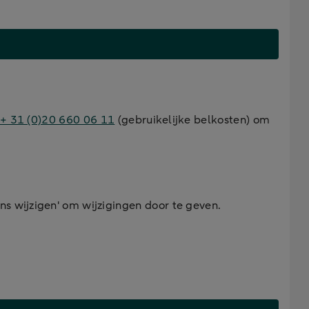
+ 31 (0)20 660 06 11
(gebruikelijke belkosten) om
s wijzigen' om wijzigingen door te geven.