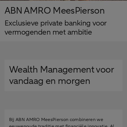
ABN AMRO MeesPierson
Exclusieve private banking voor
vermogenden met ambitie
Wealth Management voor
vandaag en morgen
Bij ABN AMRO MeesPierson combineren we
eeuwenoude traditie met financiële innovatie. Al