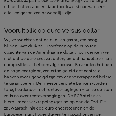
EUR/USD. Japan is ook sterk afhankelijk van energie
uit het buitenland en daardoor kwetsbaar wanneer
olie- en gasprijzen beweeglijk zijn.
Vooruitblik op euro versus dollar
Wij verwachten dat de olie- en gasprijzen hoog
blijven, wat druk zal uitoefenen op de euro ten
opzichte van de Amerikaanse dollar. Toch denken we
niet dat de euro snel zal dalen, omdat handelaren hun
europosities al hebben afgebouwd. Bovendien hebben
de hoge energieprijzen ertoe geleid dat centrale
banken meer geneigd zijn om een verkrappend beleid
te gaan voeren. De meeste centrale banken worden
terughoudender met renteverlagingen – en ze denken
zelfs na over renteverhogingen. De ECB stelt zich
hierbij meer verkrappingsgezind op dan de Fed. Dit
zal waarschijnlijk de euro ondersteunen en de
Europese munt hoger duwen ten opzichte van de