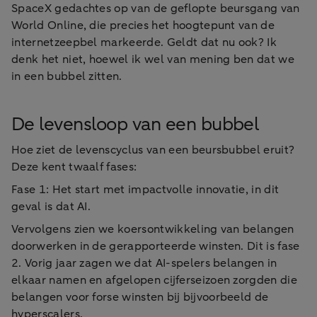
SpaceX gedachtes op van de geflopte beursgang van
World Online, die precies het hoogtepunt van de
internetzeepbel markeerde. Geldt dat nu ook? Ik
denk het niet, hoewel ik wel van mening ben dat we
in een bubbel zitten.
De levensloop van een bubbel
Hoe ziet de levenscyclus van een beursbubbel eruit?
Deze kent twaalf fases:
Fase 1: Het start met impactvolle innovatie, in dit
geval is dat AI.
Vervolgens zien we koersontwikkeling van belangen
doorwerken in de gerapporteerde winsten. Dit is fase
2. Vorig jaar zagen we dat AI-spelers belangen in
elkaar namen en afgelopen cijferseizoen zorgden die
belangen voor forse winsten bij bijvoorbeeld de
hyperscalers.