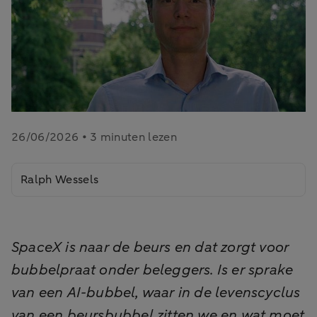
26/06/2026 • 3 minuten lezen
Ralph Wessels
SpaceX is naar de beurs en dat zorgt voor
bubbelpraat onder beleggers. Is er sprake
van een AI-bubbel, waar in de levenscyclus
van een beursbubbel zitten we en wat moet