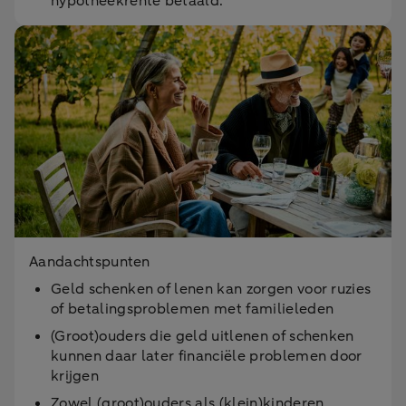
hypotheekrente betaald.
Aandachtspunten
Geld schenken of lenen kan zorgen voor ruzies
of betalingsproblemen met familieleden
(Groot)ouders die geld uitlenen of schenken
kunnen daar later financiële problemen door
krijgen
Zowel (groot)ouders als (klein)kinderen