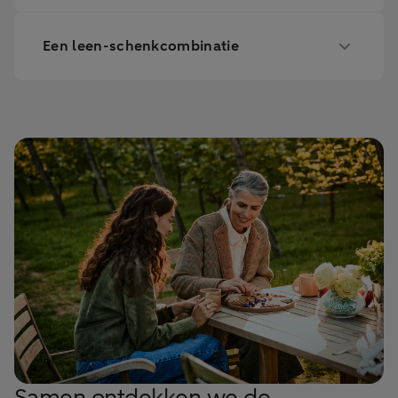
Een leen-schenkcombinatie
Samen ontdekken we de