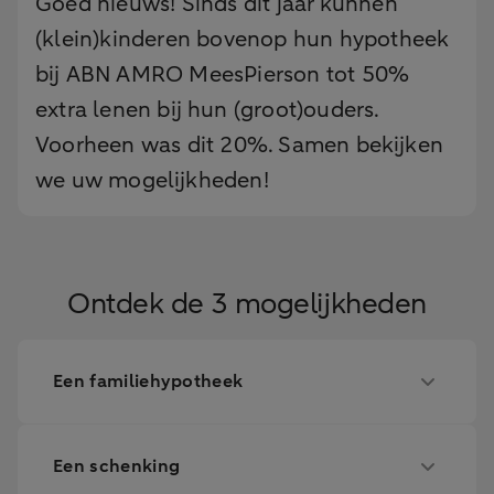
Goed nieuws! Sinds dit jaar kunnen
(klein)kinderen bovenop hun hypotheek
bij ABN AMRO MeesPierson tot 50%
extra lenen bij hun (groot)ouders.
Voorheen was dit 20%. Samen bekijken
we uw mogelijkheden!
Ontdek de 3 mogelijkheden
Een familiehypotheek
Een schenking