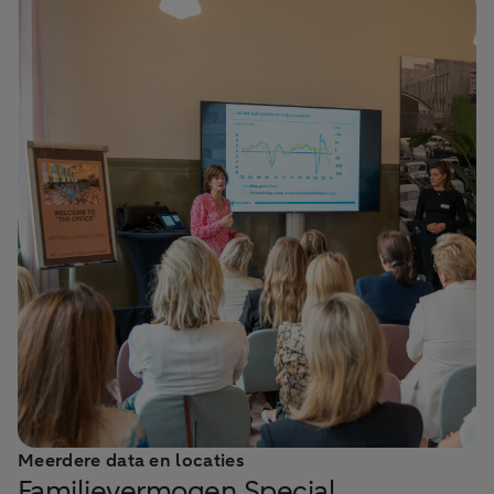
Meerdere data en locaties
Familievermogen Special