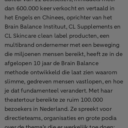
dan 600.000 keer verkocht en vertaald in
het Engels en Chinees, oprichter van het
Brain Balance Instituut, CL Supplements en
CL Skincare clean label producten, een
multibrand ondernemer met een beweging
die miljoenen mensen bereikt, heeft ze in de
afgelopen 10 jaar de Brain Balance
methode ontwikkeld die laat zien waarom
slimme, gedreven mensen vastlopen, en hoe
je dat fundamenteel verandert. Met haar
theatertour bereikte ze ruim 100.000
bezoekers in Nederland. Ze spreekt voor
directieteams, organisaties en grote podia
over de thema’s die er werkelijk toe doen: