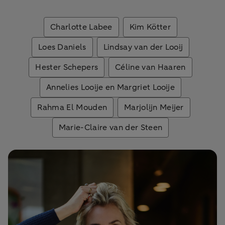
Charlotte Labee
Kim Kötter
Loes Daniels
Lindsay van der Looij
Hester Schepers
Céline van Haaren
Annelies Looije en Margriet Looije
Rahma El Mouden
Marjolijn Meijer
Marie-Claire van der Steen