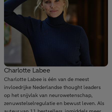
Charlotte Labee
Charlotte Labee is één van de meest
invloedrijke Nederlandse thought leaders
op het snijvlak van neurowetenschap,
zenuwstelselregulatie en bewust leven. Als
auteur van 11 bestsellers, inmiddels meer