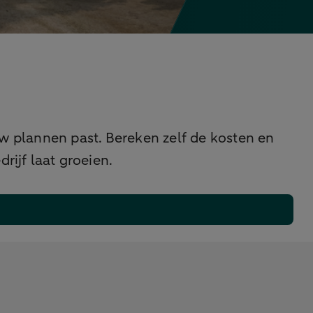
uw plannen past. Bereken zelf de kosten en
rijf laat groeien.