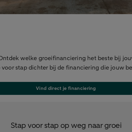
 Ontdek welke groeifinanciering het beste bij jo
oor stap dichter bij de financiering die jouw bed
Vind direct je financiering
Stap voor stap op weg naar groei