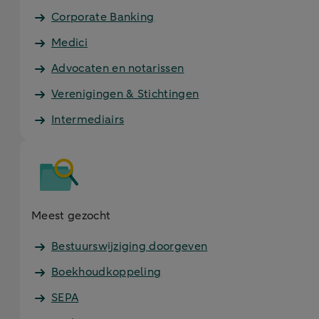
Corporate Banking
Medici
Advocaten en notarissen
Verenigingen & Stichtingen
Intermediairs
Meest gezocht
Bestuurswijziging doorgeven
Boekhoudkoppeling
SEPA