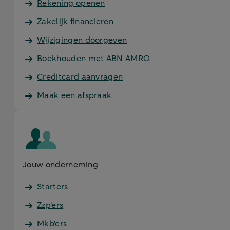
Rekening openen
Zakelijk financieren
Wijzigingen doorgeven
Boekhouden met ABN AMRO
Creditcard aanvragen
Maak een afspraak
Jouw onderneming
Starters
Zzp'ers
Mkb'ers