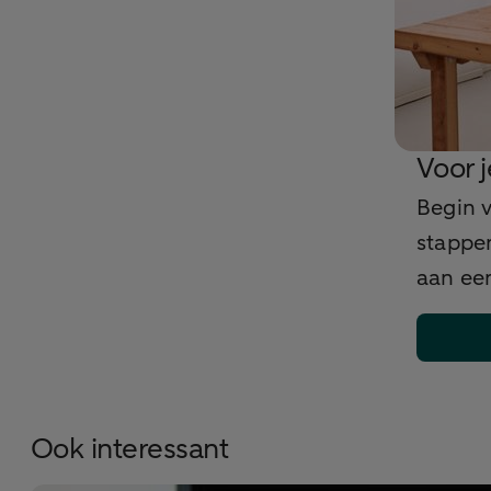
Voor 
Begin v
stappen
aan een
Ook interessant