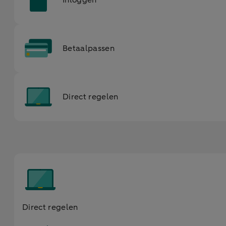
Inloggen
Betaalpassen
Direct regelen
Direct regelen