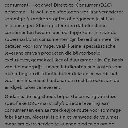
consument’ – ook wel Direct-to-Consumer (D2C)
genoemd – is wel in de afgelopen vier jaar veranderd:
sommige A-merken stopten of begonnen juist hun
inspanningen. Start-ups leerden dat direct aan
consumenten leveren een opstapje kan zijn naar de
supermarkt. En consumenten zijn bereid om meer te
betalen voor sommige, vaak kleine, specialistische
leveranciers van producten die bijvoorbeeld
exclusiever, gemakkelijker of duurzamer zijn. Op basis
van die meerprijs kunnen fabrikanten hun kosten voor
marketing en distributie beter dekken en wordt het
voor hen financieel haalbaar om rechtstreeks aan de
eindgebruiker te leveren.
Ondanks de nog steeds beperkte omvang van deze
specifieke D2C-markt blijft directe levering aan
consumenten een aantrekkelijke route voor sommige
fabrikanten. Meestal is dit niet vanwege de volumes,
maar om extra service te kunnen bieden en om de