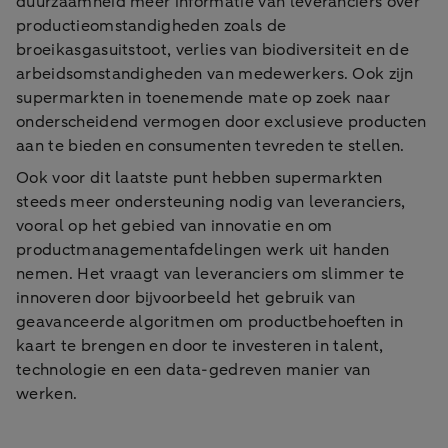
duurzaamheid meer informatie van leveranciers over
productieomstandigheden zoals de
broeikasgasuitstoot, verlies van biodiversiteit en de
arbeidsomstandigheden van medewerkers. Ook zijn
supermarkten in toenemende mate op zoek naar
onderscheidend vermogen door exclusieve producten
aan te bieden en consumenten tevreden te stellen.
Ook voor dit laatste punt hebben supermarkten
steeds meer ondersteuning nodig van leveranciers,
vooral op het gebied van innovatie en om
productmanagementafdelingen werk uit handen
nemen. Het vraagt van leveranciers om slimmer te
innoveren door bijvoorbeeld het gebruik van
geavanceerde algoritmen om productbehoeften in
kaart te brengen en door te investeren in talent,
technologie en een data-gedreven manier van
werken.