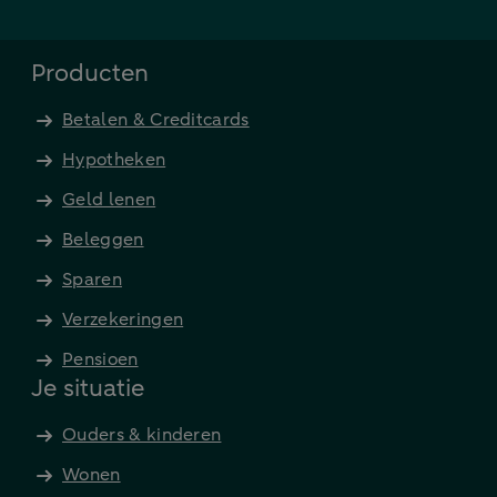
Producten
Betalen & Creditcards
Hypotheken
Geld lenen
Beleggen
Sparen
Verzekeringen
Pensioen
Je situatie
Ouders & kinderen
Wonen