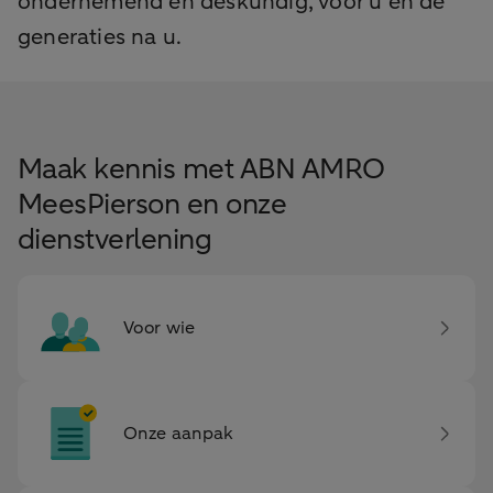
ondernemend en deskundig, voor u en de
generaties na u.
Maak kennis met ABN AMRO
MeesPierson en onze
dienstverlening
Voor wie
Onze aanpak