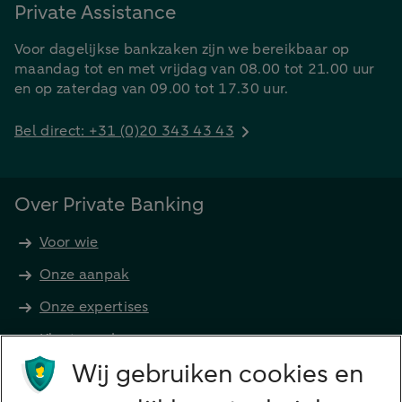
Private Assistance
Voor dagelijkse bankzaken zijn we bereikbaar op
maandag tot en met vrijdag van 08.00 tot 21.00 uur
en op zaterdag van 09.00 tot 17.30 uur.
Bel direct: +31 (0)20 343 43 43
Over Private Banking
Voor wie
Onze aanpak
Onze expertises
Klant worden
Producten
Wij gebruiken cookies en
Beleggen