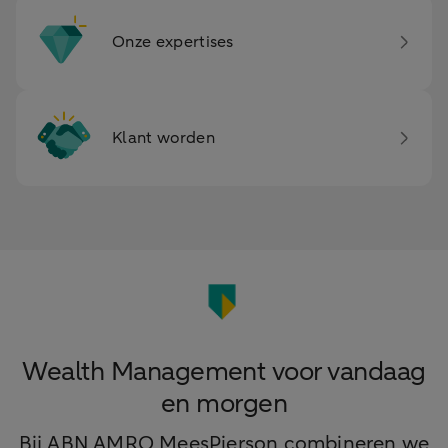
Onze expertises
Klant worden
Wealth Management voor vandaag
en morgen
Bij ABN AMRO MeesPierson combineren we