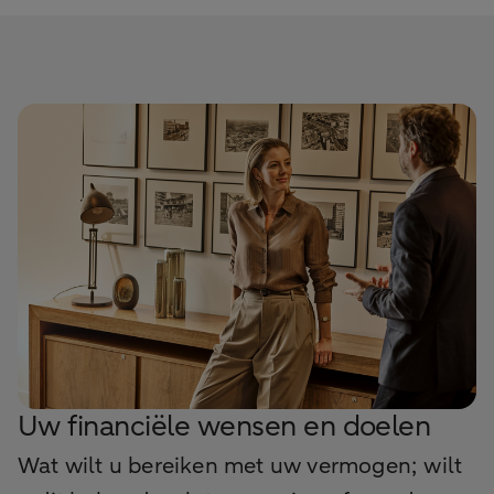
Uw financiële wensen en doelen
Wat wilt u bereiken met uw vermogen; wilt