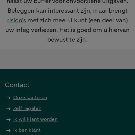
naast uw buffer voor onvoorziene uitgaven.
Beleggen kan interessant zijn, maar brengt
risico’s
met zich mee. U kunt (een deel van)
uw inleg verliezen. Het is goed om u hiervan
bewust te zijn.
Contact
Onze kantoren
Zelf regelen
Ik wil klant worden
Ik ben klant