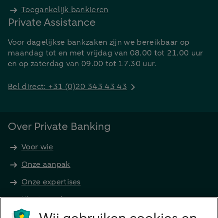
Toegankelijk bankieren
Private Assistance
Voor dagelijkse bankzaken zijn we bereikbaar op
maandag tot en met vrijdag van 08.00 tot 21.00 uur
en op zaterdag van 09.00 tot 17.30 uur.
Bel direct: +31 (0)20 343 43 43
Over Private Banking
Voor wie
Onze aanpak
Onze expertises
Klant worden
Producten