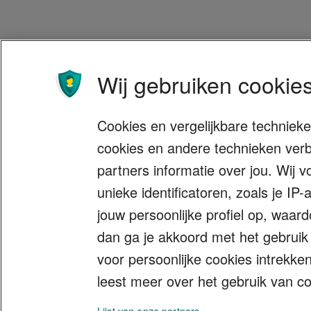
Wij gebruiken cookies
Cookies en vergelijkbare techniek
cookies en andere technieken verb
partners informatie over jou. Wij 
unieke identificatoren, zoals je I
jouw persoonlijke profiel op, waard
dan ga je akkoord met het gebruik
voor persoonlijke cookies intrekke
leest meer over het gebruik van co
Lijst van onze partners