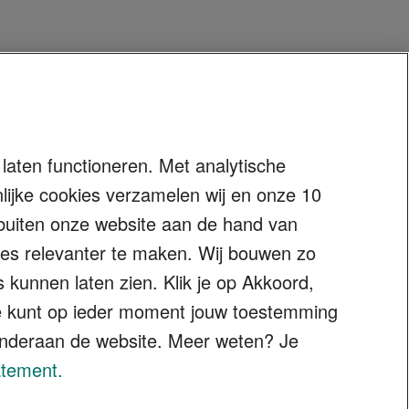
laten functioneren. Met analytische
ijke cookies verzamelen wij en onze 10
k buiten onze website aan de hand van
ties relevanter te maken. Wij bouwen zo
s kunnen laten zien. Klik je op Akkoord,
Je kunt op ieder moment jouw toestemming
" onderaan de website. Meer weten? Je
atement.