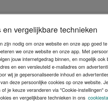
 en vergelijkbare technieken
en zijn nodig om onze website en onze app goed te 
eteren we onze website en onze app. Met persoonl
volgen jouw internetgedrag binnen, en mogelijk oo
P-adres en een versleuteld e-mailadres om adverten
oor wij je gepersonaliseerde inhoud en advertentie
 van deze persoonlijke cookies op onze website. 
n of je keuze veranderen via "Cookie-instellingen
okies en vergelijkbare technieken in ons
cookiest